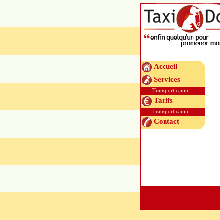
Accueil
Services
Transport canin
Tarifs
Transport canin
Contact