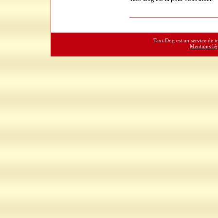
Taxi-Dog est un service de t
Mentions lég